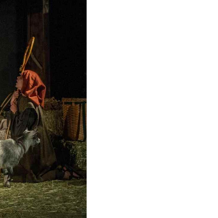
VICE SWEET HOME
NÝM PROSTOREM
Kč