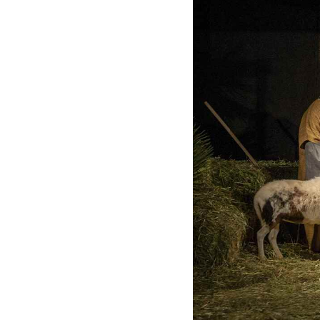
RUSTIKÁLNÍ ŽIDLE SWEET HOME SIL25
2 601 Kč
Původně:
2 890 Kč