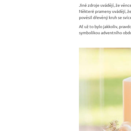
Jiné zdroje uvádějí, že věnce
Některé prameny uvádějí, že
pověsil dřevěný kruh se svíc
Ať už to bylo jakkoliv, prav
symbolikou adventního obdo