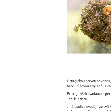
Liturgickou barvou adventu j
barvu růžovou a vyjadřuje ra
Existuje však i varianta s pě
Ježíše Krista.
Jiné tradice uvádějí, že sví