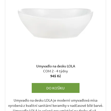
Umyvadlo na desku LOLA
COM 2 - 4 týdny
945 Kč
DO KOŠÍKU
Umyvadlo na desku LOLA je moderní umyvadlová mísa
vyrobená z kvalitní sanitární keramiky v nadčasové bílé barvě.
Umyvadlo LOLA je určené pro umístění na desku ať už...