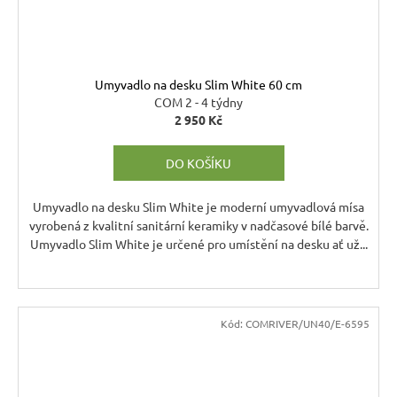
Umyvadlo na desku Slim White 60 cm
COM 2 - 4 týdny
2 950 Kč
DO KOŠÍKU
Umyvadlo na desku Slim White je moderní umyvadlová mísa
vyrobená z kvalitní sanitární keramiky v nadčasové bílé barvě.
Umyvadlo Slim White je určené pro umístění na desku ať už...
Kód:
COMRIVER/UN40/E-6595