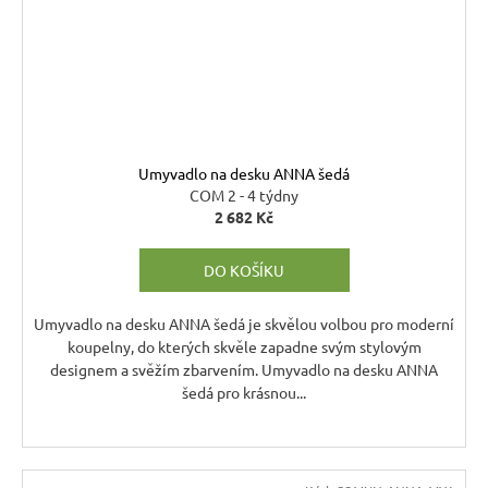
Umyvadlo na desku ANNA šedá
COM 2 - 4 týdny
2 682 Kč
DO KOŠÍKU
Umyvadlo na desku ANNA šedá je skvělou volbou pro moderní
koupelny, do kterých skvěle zapadne svým stylovým
designem a svěžím zbarvením. Umyvadlo na desku ANNA
šedá pro krásnou...