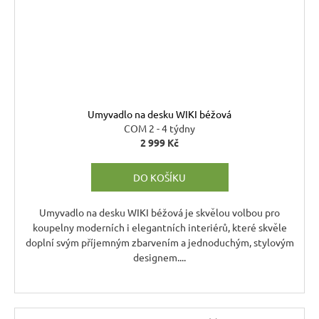
Umyvadlo na desku WIKI béžová
COM 2 - 4 týdny
2 999 Kč
DO KOŠÍKU
Umyvadlo na desku WIKI béžová je skvělou volbou pro
koupelny moderních i elegantních interiérů, které skvěle
doplní svým příjemným zbarvením a jednoduchým, stylovým
designem....