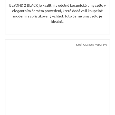
BEYOND 2 BLACK je kvalitní a odolné keramické umyvadlo v
elegantním černém provedení, které dodá vaší koupelně
moderní a sofistikovaný vzhled. Toto černé umyvadlo je
ideální...
Kód:
COMUN-WIKI-SW