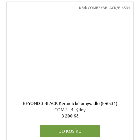
Kód:
COMBEY3BLACK/E-6531
BEYOND 3 BLACK Keramické umyvadlo (E-6531)
COM 2 - 4 týdny
3 200 Kč
DO KOŠÍKU