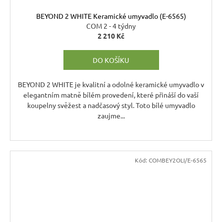
BEYOND 2 WHITE Keramické umyvadlo (E-6565)
COM 2 - 4 týdny
2 210 Kč
DO KOŠÍKU
BEYOND 2 WHITE je kvalitní a odolné keramické umyvadlo v
elegantním matně bílém provedení, které přináší do vaší
koupelny svěžest a nadčasový styl. Toto bílé umyvadlo
zaujme...
Kód:
COMBEY2OLI/E-6565