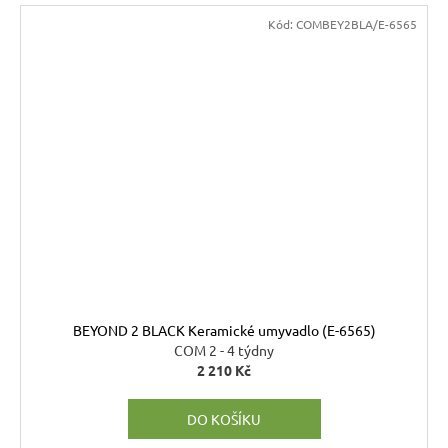
Kód:
COMBEY2BLA/E-6565
BEYOND 2 BLACK Keramické umyvadlo (E-6565)
COM 2 - 4 týdny
2 210 Kč
DO KOŠÍKU