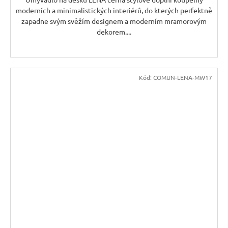
moderních a minimalistických interiérů, do kterých perfektně
zapadne svým svěžím designem a moderním mramorovým
dekorem....
Kód:
COMUN-LENA-MW17