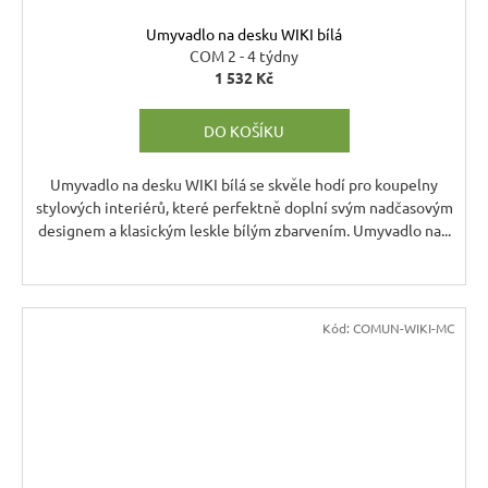
Umyvadlo na desku WIKI bílá
COM 2 - 4 týdny
1 532 Kč
DO KOŠÍKU
Umyvadlo na desku WIKI bílá se skvěle hodí pro koupelny
stylových interiérů, které perfektně doplní svým nadčasovým
designem a klasickým leskle bílým zbarvením. Umyvadlo na...
Kód:
COMUN-WIKI-MC