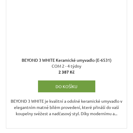
BEYOND 3 WHITE Keramické umyvadlo (E-6531)
COM 2 - 4 týdny
2 387 Kč
DO KOŠÍKU
BEYOND 3 WHITE je kvalitní a odolné keramické umyvadlo v
elegantním matně bílém provedení, které přináší do vaší
koupelny svěžest a nadčasový styl. Díky modernímu a...