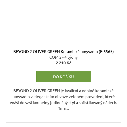
BEYOND 2 OLIVER GREEN Keramické umyvadlo (E-6565)
COM 2 - 4 týdny
2 210 Kč
DO KOŠÍKU
BEYOND 2 OLIVER GREEN je kvalitní a odolné keramické
umyvadlo v elegantním olivově zeleném provedení, které
vnáší do vaší koupelny jedinečný styl a sofistikovaný nádech.
Toto...