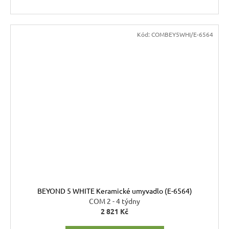
Kód:
COMBEY5WHI/E-6564
BEYOND 5 WHITE Keramické umyvadlo (E-6564)
COM 2 - 4 týdny
2 821 Kč