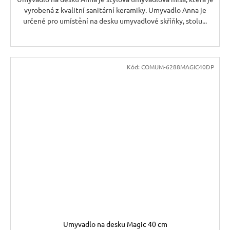
vyrobená z kvalitní sanitární keramiky. Umyvadlo Anna je
určené pro umístění na desku umyvadlové skříňky, stolu...
Kód:
COMUM-6288MAGIC40DP
Umyvadlo na desku Magic 40 cm