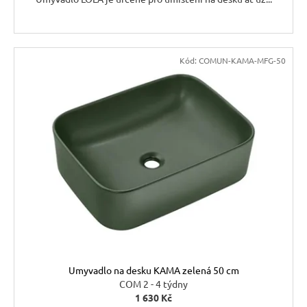
Kód:
COMUN-KAMA-MFG-50
Umyvadlo na desku KAMA zelená 50 cm
COM 2 - 4 týdny
1 630 Kč