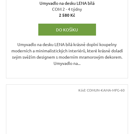
Umyvadlo na desku LENA bílá
COM 2 - 4 týdny
2 580 Kč
DO KOŠÍKU
Umyvadlo na desku LENA bílá krásně doplní koupelny
moderních a minimalistických interiérů, které krásně doladí
svým svěžím designem s moderním mramorovým dekorem.
Umyvadlo na...
Kód:
COMUN-KAMA-MFG-60