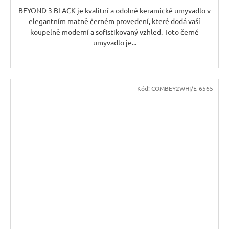
BEYOND 3 BLACK je kvalitní a odolné keramické umyvadlo v
elegantním matně černém provedení, které dodá vaší
koupelně moderní a sofistikovaný vzhled. Toto černé
umyvadlo je...
Kód:
COMBEY2WHI/E-6565