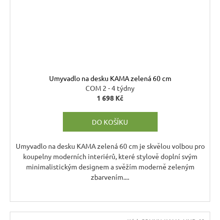
Umyvadlo na desku KAMA zelená 60 cm
COM 2 - 4 týdny
1 698 Kč
DO KOŠÍKU
Umyvadlo na desku KAMA zelená 60 cm je skvělou volbou pro
koupelny moderních interiérů, které stylově doplní svým
minimalistickým designem a svěžím moderně zeleným
zbarvením....