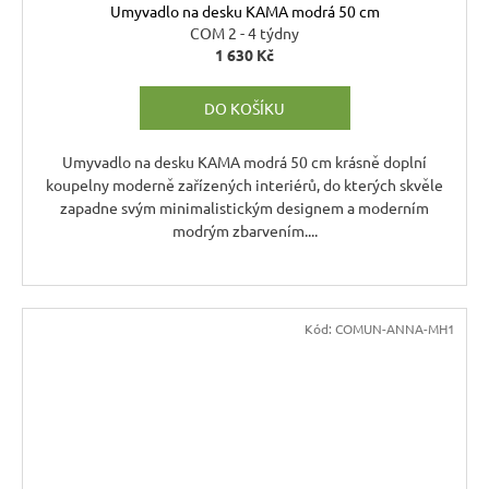
Umyvadlo na desku KAMA modrá 50 cm
COM 2 - 4 týdny
1 630 Kč
DO KOŠÍKU
Umyvadlo na desku KAMA modrá 50 cm krásně doplní
koupelny moderně zařízených interiérů, do kterých skvěle
zapadne svým minimalistickým designem a moderním
modrým zbarvením....
Kód:
COMUN-ANNA-MH1