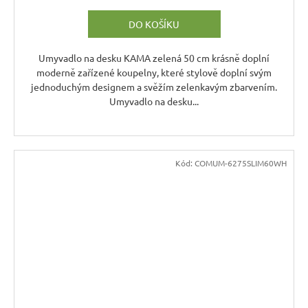
DO KOŠÍKU
Umyvadlo na desku KAMA zelená 50 cm krásně doplní
moderně zařízené koupelny, které stylově doplní svým
jednoduchým designem a svěžím zelenkavým zbarvením.
Umyvadlo na desku...
Kód:
COMUM-6275SLIM60WH