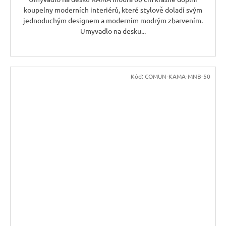
koupelny moderních interiérů, které stylově doladí svým
jednoduchým designem a moderním modrým zbarvením.
Umyvadlo na desku...
Kód:
COMUN-KAMA-MNB-50