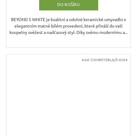
DO KOŠÍKU
BEYOND 5 WHITE je kvalitní a odolné keramické umyvadlo v
elegantním matně bílém provedení, které přináší do vaší
koupelny svěžest a nadčasový styl. Díky svému modernímu a...
Kód:
COMBEY5BLA/E-6564