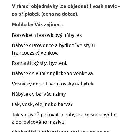
V rámci objednávky lze objednat i vosk navíc -
za příplatek (cena na dotaz).
Mohlo by Vás zajímat:
Borovice a borovicový nábytek
Nábytek Provence a bydlení ve stylu
francouzský venkov.
Romantický styl bydlení.
Nábytek s vůní Anglického venkova.
Vesnický nebo-li venkovský nábytek
Nábytek v barvách zimy
Lak, vosk, olej nebo barva?
Jak správně pečovat o nábytek ze smrkového
a borovicového masivu.
Chalupářský nábytek pro chalupu nejen na