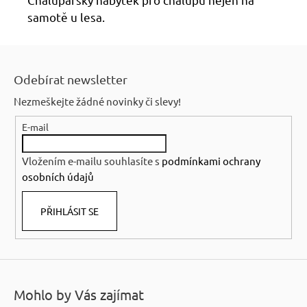
samotě u lesa.
Z
á
Odebírat newsletter
p
Nezmeškejte žádné novinky či slevy!
a
E-mail
t
í
Vložením e-mailu souhlasíte s
podmínkami ochrany
osobních údajů
PŘIHLÁSIT SE
Mohlo by Vás zajímat