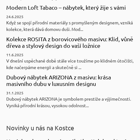
Modern Loft Tabaco – nábytek, který žije s vámi
24.6.2025
Když se spojí přírodní materiály s promyšleným designem, vzniká
kolekce, která dává domovu duši. Mod...
Kolekce ROSITA z borovicového masivu: Klid, vůně
dřeva a stylový design do vaší ložnice
11.6.2025
V dnešní uspěchané době stále více toužíme po klidném útočišti,
kde načerpáme energii a skutečně si ...
Dubový nábytek ARIZONA z masivu: krása
masivního dubu v luxusním designu
31.1.2025
Dubový nábytek ARIZONA je symbolem prestiže a výjimečnosti.
Vyniká přírodní krásou, vysokou odolnost...
Novinky u nás na Kostce