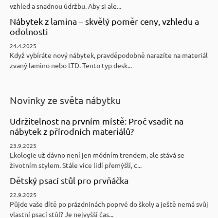
vzhled a snadnou údržbu. Aby si ale...
Nábytek z lamina – skvělý poměr ceny, vzhledu a
odolnosti
24.4.2025
Když vybíráte nový nábytek, pravděpodobně narazíte na materiál
zvaný lamino nebo LTD. Tento typ desk...
Novinky ze světa nábytku
Udržitelnost na prvním místě: Proč vsadit na
nábytek z přírodních materiálů?
23.9.2025
Ekologie už dávno není jen módním trendem, ale stává se
životním stylem. Stále více lidí přemýšlí, c...
Dětský psací stůl pro prvňáčka
22.9.2025
Půjde vaše dítě po prázdninách poprvé do školy a ještě nemá svůj
vlastní psací stůl? Je nejvyšší čas...