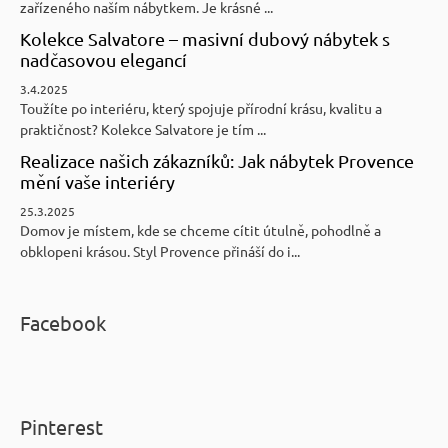
zařízeného naším nábytkem. Je krásné ...
Kolekce Salvatore – masivní dubový nábytek s
nadčasovou elegancí
3.4.2025
Toužíte po interiéru, který spojuje přírodní krásu, kvalitu a
praktičnost? Kolekce Salvatore je tím ...
Realizace našich zákazníků: Jak nábytek Provence
mění vaše interiéry
25.3.2025
Domov je místem, kde se chceme cítit útulně, pohodlně a
obklopeni krásou. Styl Provence přináší do i...
Facebook
Pinterest