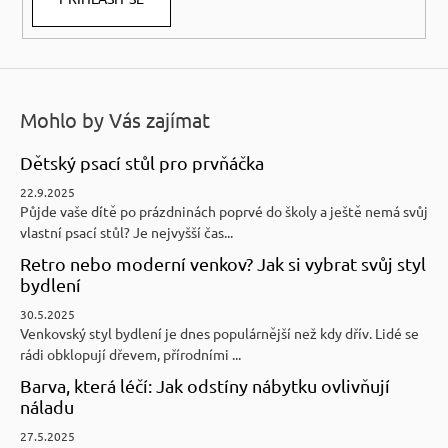
Mohlo by Vás zajímat
Dětský psací stůl pro prvňáčka
22.9.2025
Půjde vaše dítě po prázdninách poprvé do školy a ještě nemá svůj
vlastní psací stůl? Je nejvyšší čas...
Retro nebo moderní venkov? Jak si vybrat svůj styl
bydlení
30.5.2025
Venkovský styl bydlení je dnes populárnější než kdy dřív. Lidé se
rádi obklopují dřevem, přírodními ...
Barva, která léčí: Jak odstíny nábytku ovlivňují
náladu
27.5.2025