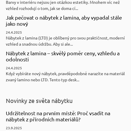
Barvy v interiéru nejsou jen otázkou estetiky. Mnohem víc než
vzhled rozhodují o tom, jak se doma cí...
Jak pečovat o nábytek z lamina, aby vypadal stále
jako nový
24.4.2025
Nábytek z lamina (LTD) je oblíbený pro svou praktičnost, moderní
vzhled a snadnou údržbu. Aby si ale...
Nábytek z lamina – skvělý poměr ceny, vzhledu a
odolnosti
24.4.2025
Když vybíráte nový nábytek, pravděpodobně narazíte na materiál
zvaný lamino nebo LTD. Tento typ desk...
Novinky ze světa nábytku
Udržitelnost na prvním místě: Proč vsadit na
nábytek z přírodních materiálů?
23.9.2025