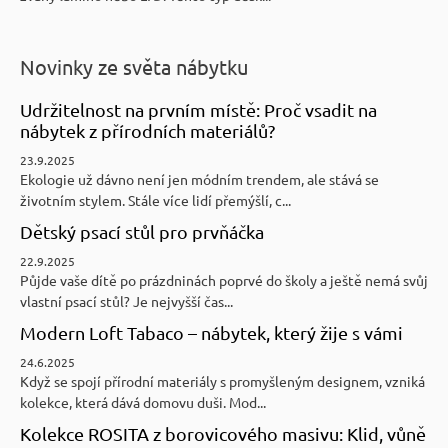
Novinky ze světa nábytku
Udržitelnost na prvním místě: Proč vsadit na
nábytek z přírodních materiálů?
23.9.2025
Ekologie už dávno není jen módním trendem, ale stává se
životním stylem. Stále více lidí přemýšlí, c...
Dětský psací stůl pro prvňáčka
22.9.2025
Půjde vaše dítě po prázdninách poprvé do školy a ještě nemá svůj
vlastní psací stůl? Je nejvyšší čas...
Modern Loft Tabaco – nábytek, který žije s vámi
24.6.2025
Když se spojí přírodní materiály s promyšleným designem, vzniká
kolekce, která dává domovu duši. Mod...
Kolekce ROSITA z borovicového masivu: Klid, vůně