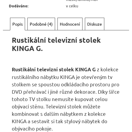
Dodáváno
:
v celku
Popis
Podobné (4)
Hodnocení
Diskuze
Rustikální televizní stolek
KINGA G.
z kolekce
Rustikální televizní stolek KINGA G
rustikálního nábytku KINGA je otevřeným tv
stolkem se spoustou odkládacího prostoru pro
DVD přehrávač i jiné různé dekorace. Díky šířce
tohoto TV stolku nemusíte kupovat celou
obývací stěnu. Televizní stolek můžete
kombinovat s dalším nábytkem z kolekce
KINGA a sestavit si tak stylový nábytek do
obývacího pokoje.