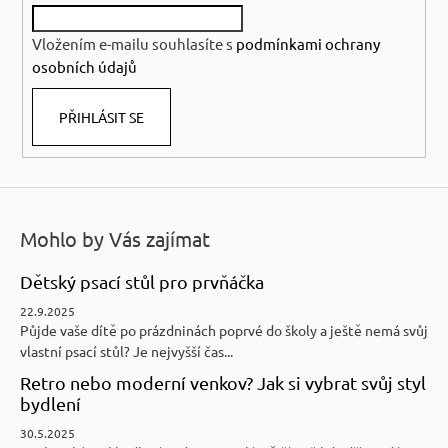
í
Vložením e-mailu souhlasíte s
podmínkami ochrany
osobních údajů
PŘIHLÁSIT SE
Mohlo by Vás zajímat
Dětský psací stůl pro prvňáčka
22.9.2025
Půjde vaše dítě po prázdninách poprvé do školy a ještě nemá svůj
vlastní psací stůl? Je nejvyšší čas...
Retro nebo moderní venkov? Jak si vybrat svůj styl
bydlení
30.5.2025