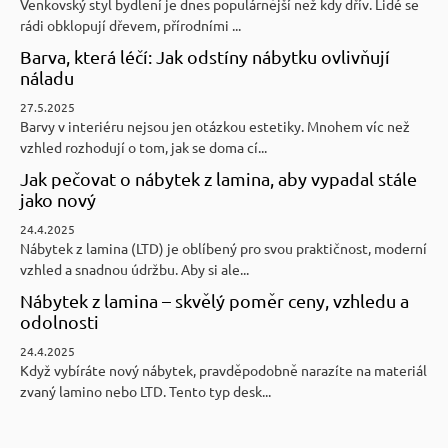
Venkovský styl bydlení je dnes populárnější než kdy dřív. Lidé se
rádi obklopují dřevem, přírodními ...
Barva, která léčí: Jak odstíny nábytku ovlivňují
náladu
27.5.2025
Barvy v interiéru nejsou jen otázkou estetiky. Mnohem víc než
vzhled rozhodují o tom, jak se doma cí...
Jak pečovat o nábytek z lamina, aby vypadal stále
jako nový
24.4.2025
Nábytek z lamina (LTD) je oblíbený pro svou praktičnost, moderní
vzhled a snadnou údržbu. Aby si ale...
Nábytek z lamina – skvělý poměr ceny, vzhledu a
odolnosti
24.4.2025
Když vybíráte nový nábytek, pravděpodobně narazíte na materiál
zvaný lamino nebo LTD. Tento typ desk...