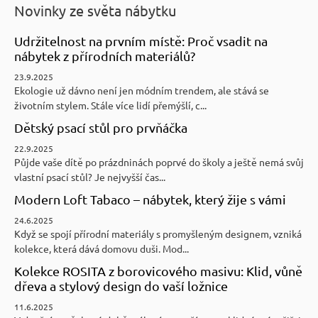
Novinky ze světa nábytku
Udržitelnost na prvním místě: Proč vsadit na
nábytek z přírodních materiálů?
23.9.2025
Ekologie už dávno není jen módním trendem, ale stává se
životním stylem. Stále více lidí přemýšlí, c...
Dětský psací stůl pro prvňáčka
22.9.2025
Půjde vaše dítě po prázdninách poprvé do školy a ještě nemá svůj
vlastní psací stůl? Je nejvyšší čas...
Modern Loft Tabaco – nábytek, který žije s vámi
24.6.2025
Když se spojí přírodní materiály s promyšleným designem, vzniká
kolekce, která dává domovu duši. Mod...
Kolekce ROSITA z borovicového masivu: Klid, vůně
dřeva a stylový design do vaší ložnice
11.6.2025