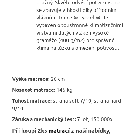
pružný. Skvěle odvádí pot a snadno
se zbavuje vlhkosti díky přírodním
vláknům Tencel® Lyocell®. Je
vybaven oboustranně klimatizačními
vrstvami dutých vláken vysoké
gramáže (400 g/m2) pro správné
klima na lůžku a omezení potivosti.
26 cm
Výška matrace:
145 kg
Nosnost matrace:
strana soft 7/10, strana hard
Tuhost matrace:
9/10
7 let, 150 000x
Záruka a mechanický test:
Při koupi 2ks
matrací
z naší nabídky,