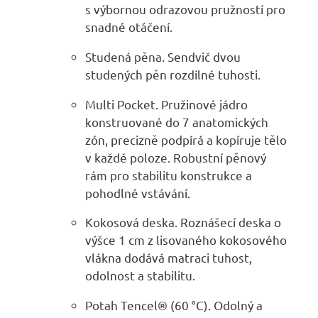
s výbornou odrazovou pružností pro
snadné otáčení.
Studená pěna. Sendvič dvou
studených pěn rozdílné tuhosti.
Multi Pocket. Pružinové jádro
konstruované do 7 anatomických
zón, precizně podpírá a kopíruje tělo
v každé poloze. Robustní pěnový
rám pro stabilitu konstrukce a
pohodlné vstávání.
Kokosová deska. Roznášecí deska o
výšce 1 cm z lisovaného kokosového
vlákna dodává matraci tuhost,
odolnost a stabilitu.
Potah Tencel® (60 °C). Odolný a