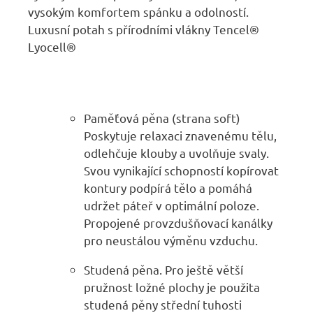
vysokým komfortem spánku a odolností.
Luxusní potah s přírodními vlákny Tencel®
Lyocell®
Paměťová pěna (strana soft)
Poskytuje relaxaci znavenému tělu,
odlehčuje klouby a uvolňuje svaly.
Svou vynikající schopností kopírovat
kontury podpírá tělo a pomáhá
udržet páteř v optimální poloze.
Propojené provzdušňovací kanálky
pro neustálou výměnu vzduchu.
Studená pěna. Pro ještě větší
pružnost ložné plochy je použita
studená pěny střední tuhosti