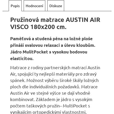
Popis
Hodnocení
Diskuze
Pružinová matrace AUSTIN AIR
VISCO 180x200 cm.
Paměťová a studená pěna na ložné ploše
přináší svalovou relaxaci a úlevu kloubům.
Jádro MulitPocket s vysokou bodovou
elasticitou.
Matrace z rodiny partnerských matrací Austin
Air, spojující ty nejlepší materiály pro zdravý
spánek. Možnost výběru široké škály ložných
ploch dle individuálních požadavků. Matrace
Austin Air ve stejné výšce se dají vhodně
kombinovat. Základem je jádro s vysokým
počtem taškových pružin– MultiPocket s
vynikajícím ortopedickými vlastnostmi,