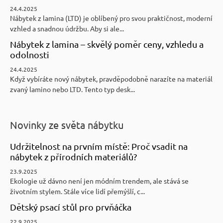
24.4.2025
Nábytek z lamina (LTD) je oblíbený pro svou praktičnost, moderní
vzhled a snadnou údržbu. Aby si ale...
Nábytek z lamina – skvělý poměr ceny, vzhledu a
odolnosti
24.4.2025
Když vybíráte nový nábytek, pravděpodobně narazíte na materiál
zvaný lamino nebo LTD. Tento typ desk...
Novinky ze světa nábytku
Udržitelnost na prvním místě: Proč vsadit na
nábytek z přírodních materiálů?
23.9.2025
Ekologie už dávno není jen módním trendem, ale stává se
životním stylem. Stále více lidí přemýšlí, c...
Dětský psací stůl pro prvňáčka
22.9.2025