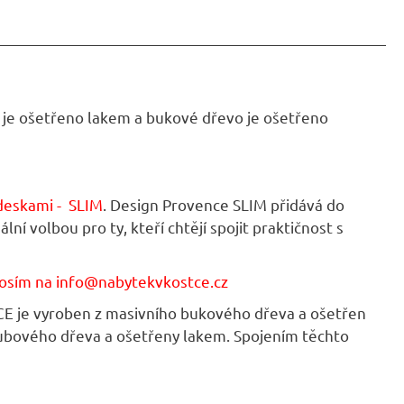
je ošetřeno lakem a bukové dřevo je ošetřeno
deskami - SLIM
. Design Provence SLIM přidává do
 volbou pro ty, kteří chtějí spojit praktičnost s
rosím na
info@nabytekvkostce.cz
CE je vyroben z masivního bukového dřeva a ošetřen
dubového dřeva a ošetřeny lakem. Spojením těchto