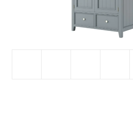
RUSTIKÁLNÍ ŽIDLE SWEET HOME SIL25
2 601 Kč
Původně:
2 890 Kč