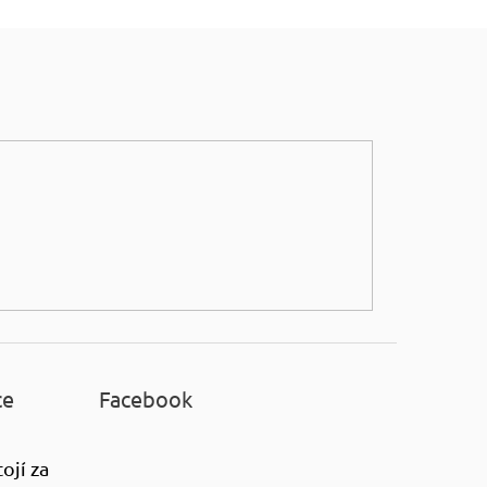
ce
Facebook
ojí za