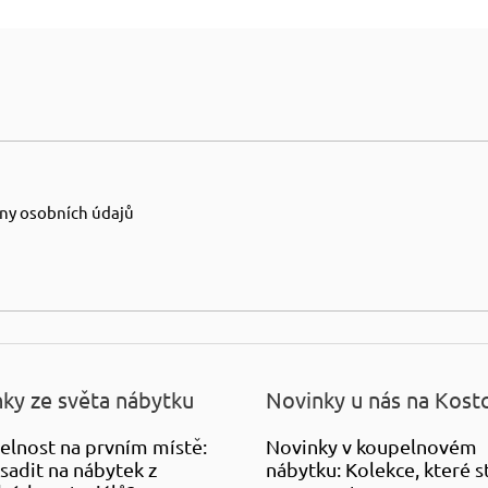
ny osobních údajů
ky ze světa nábytku
Novinky u nás na Kost
elnost na prvním místě:
Novinky v koupelnovém
sadit na nábytek z
nábytku: Kolekce, které st