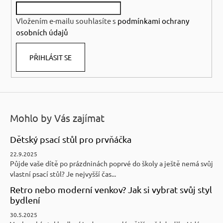
í
Vložením e-mailu souhlasíte s
podmínkami ochrany
osobních údajů
PŘIHLÁSIT SE
Mohlo by Vás zajímat
Dětský psací stůl pro prvňáčka
22.9.2025
Půjde vaše dítě po prázdninách poprvé do školy a ještě nemá svůj
vlastní psací stůl? Je nejvyšší čas...
Retro nebo moderní venkov? Jak si vybrat svůj styl
bydlení
30.5.2025