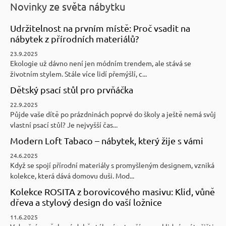
Novinky ze světa nábytku
Udržitelnost na prvním místě: Proč vsadit na
nábytek z přírodních materiálů?
23.9.2025
Ekologie už dávno není jen módním trendem, ale stává se
životním stylem. Stále více lidí přemýšlí, c...
Dětský psací stůl pro prvňáčka
22.9.2025
Půjde vaše dítě po prázdninách poprvé do školy a ještě nemá svůj
vlastní psací stůl? Je nejvyšší čas...
Modern Loft Tabaco – nábytek, který žije s vámi
24.6.2025
Když se spojí přírodní materiály s promyšleným designem, vzniká
kolekce, která dává domovu duši. Mod...
Kolekce ROSITA z borovicového masivu: Klid, vůně
dřeva a stylový design do vaší ložnice
11.6.2025