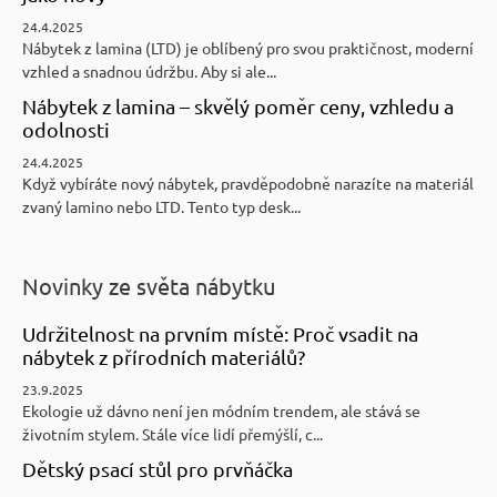
24.4.2025
Nábytek z lamina (LTD) je oblíbený pro svou praktičnost, moderní
vzhled a snadnou údržbu. Aby si ale...
Nábytek z lamina – skvělý poměr ceny, vzhledu a
odolnosti
24.4.2025
Když vybíráte nový nábytek, pravděpodobně narazíte na materiál
zvaný lamino nebo LTD. Tento typ desk...
Novinky ze světa nábytku
Udržitelnost na prvním místě: Proč vsadit na
nábytek z přírodních materiálů?
23.9.2025
Ekologie už dávno není jen módním trendem, ale stává se
životním stylem. Stále více lidí přemýšlí, c...
Dětský psací stůl pro prvňáčka