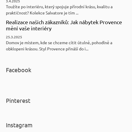
3.4.2025
Toužíte po interiéru, který spojuje přírodní krásu, kvalitu a
praktičnost? Kolekce Salvatore je tím ...
Realizace našich zákazníků: Jak nábytek Provence
mění vaše interiéry
25.3.2025
Domov je místem, kde se chceme cítit útulně, pohodlně a
obklopeni krásou. Styl Provence přináší do i...
Facebook
Pinterest
Instagram