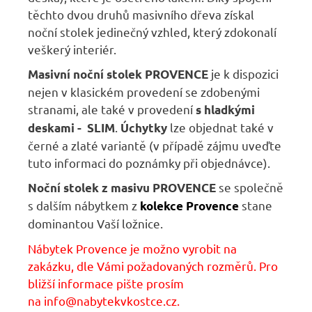
těchto dvou druhů masivního dřeva získal
noční stolek jedinečný vzhled, který zdokonalí
veškerý interiér.
je k dispozici
Masivní noční stolek PROVENCE
nejen v klasickém provedení se zdobenými
stranami, ale také v provedení
s hladkými
.
lze objednat také v
deskami - SLIM
Úchytky
černé a zlaté variantě (v případě zájmu uveďte
tuto informaci do poznámky při objednávce).
se společně
Noční stolek z masivu PROVENCE
s dalším nábytkem z
stane
kolekce Provence
dominantou Vaší ložnice.
Nábytek Provence je možno vyrobit na
zakázku, dle Vámi požadovaných rozměrů. Pro
bližší informace pište prosím
na
info@nabytekvkostce.cz.