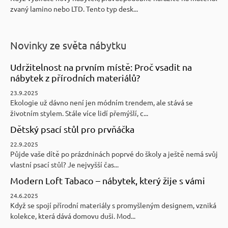
zvaný lamino nebo LTD. Tento typ desk...
Novinky ze světa nábytku
Udržitelnost na prvním místě: Proč vsadit na
nábytek z přírodních materiálů?
23.9.2025
Ekologie už dávno není jen módním trendem, ale stává se
životním stylem. Stále více lidí přemýšlí, c...
Dětský psací stůl pro prvňáčka
22.9.2025
Půjde vaše dítě po prázdninách poprvé do školy a ještě nemá svůj
vlastní psací stůl? Je nejvyšší čas...
Modern Loft Tabaco – nábytek, který žije s vámi
24.6.2025
Když se spojí přírodní materiály s promyšleným designem, vzniká
kolekce, která dává domovu duši. Mod...