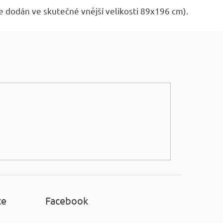
e dodán ve skutečné vnější velikosti 89x196 cm).
ce
Facebook