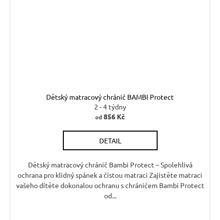
Dětský matracový chránič BAMBI Protect
2 - 4 týdny
856 Kč
od
DETAIL
Dětský matracový chránič Bambi Protect – Spolehlivá
ochrana pro klidný spánek a čistou matraci Zajistěte matraci
vašeho dítěte dokonalou ochranu s chráničem Bambi Protect
od...