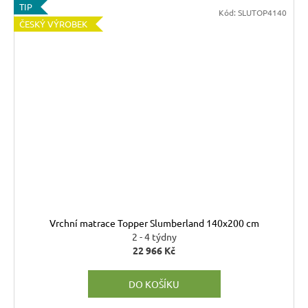
TIP
Kód:
SLUTOP4140
ČESKÝ VÝROBEK
Vrchní matrace Topper Slumberland 140x200 cm
2 - 4 týdny
22 966 Kč
DO KOŠÍKU