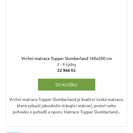
Vrchní matrace Topper Slumberland 160x200 cm
2 - 4 týdny
22 966 Kč
DO KOŠÍKU
Vrchní matrace Topper Slumberland je kvalitní česká matrace,
která vylepší jakoukoliv stávající matraci, postel nebo
pohovku o pohodlí a oporu. Matrace Topper Slumberland...