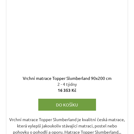
Vrchní matrace Topper Slumberland 90x200 cm
2 - 4 týdny
16 353 Kč
DO KOŠÍKU
Vrchní matrace Topper Slumberland je kvalitní česká matrace,
která vylepší jakoukoliv stávající matraci, postel nebo
pohovku o pohodlí a oporu. Matrace Topper Slumberland...