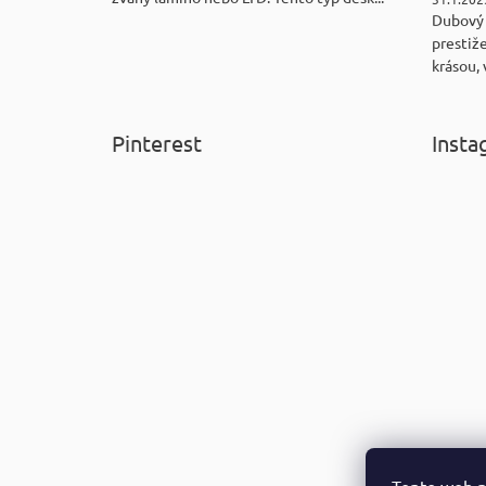
Dubový
prestiže
krásou, 
Pinterest
Insta