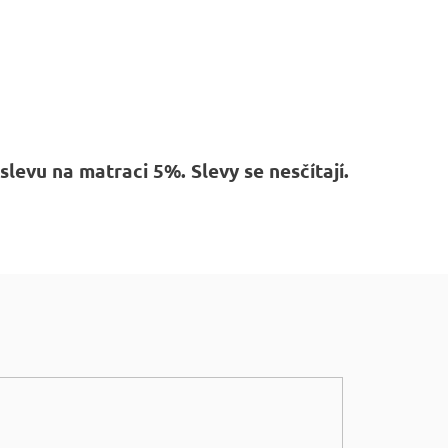
levu na matraci 5%. Slevy se nesčítají.