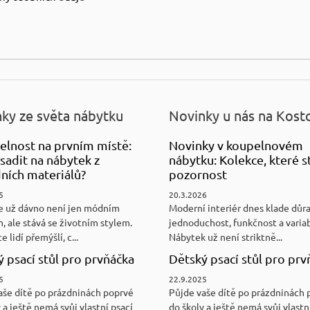
ky ze světa nábytku
Novinky u nás na Kost
elnost na prvním místě:
Novinky v koupelnovém
sadit na nábytek z
nábytku: Kolekce, které st
ních materiálů?
pozornost
5
20.3.2026
e už dávno není jen módním
Moderní interiér dnes klade důr
, ale stává se životním stylem.
jednoduchost, funkčnost a variab
e lidí přemýšlí, c...
Nábytek už není striktně...
 psací stůl pro prvňáčka
Dětský psací stůl pro prv
5
22.9.2025
aše dítě po prázdninách poprvé
Půjde vaše dítě po prázdninách 
 a ještě nemá svůj vlastní psací
do školy a ještě nemá svůj vlastn