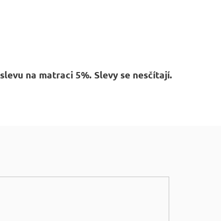
levu na matraci 5%. Slevy se nesčítají.