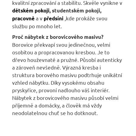
kvalitní zpracování a stabilitu. Skvěle vynikne v
dětském pokoji
,
studentském pokoji,
a v
,kde prokáže svou
pracovně
předsíni
službu po mnoho let.
Proč nábytek z borovicového masivu?
Borovice překvapí svou jedinečnou, velmi
osobitou a propracovanou kresbou. Je to
dřevo houževnaté a pružné. Působí autenticky
a zároveň nevšedně. Výrazná kresba i
struktura borového masivu podtrhuje unikátní
vzhled nábytku. Díky vysokému obsahu
pryskyřice, provoní nadlouho váš interiér.
Nábytek z borovicového masivu působí velmi
příjemně a domácky, a člověk má vždy
neodolatelnou chuť se ho dotknout.