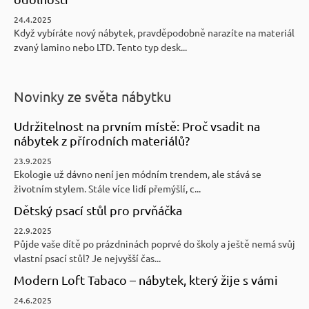
24.4.2025
Když vybíráte nový nábytek, pravděpodobně narazíte na materiál
zvaný lamino nebo LTD. Tento typ desk...
Novinky ze světa nábytku
Udržitelnost na prvním místě: Proč vsadit na
nábytek z přírodních materiálů?
23.9.2025
Ekologie už dávno není jen módním trendem, ale stává se
životním stylem. Stále více lidí přemýšlí, c...
Dětský psací stůl pro prvňáčka
22.9.2025
Půjde vaše dítě po prázdninách poprvé do školy a ještě nemá svůj
vlastní psací stůl? Je nejvyšší čas...
Modern Loft Tabaco – nábytek, který žije s vámi
24.6.2025