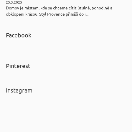
25.3.2025
Domov je místem, kde se chceme cítit útulně, pohodlně a
obklopeni krásou. Styl Provence přináší do i...
Facebook
Pinterest
Instagram