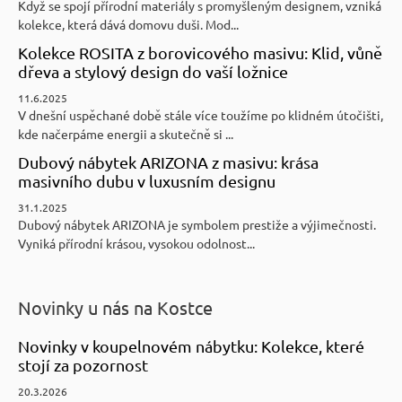
Když se spojí přírodní materiály s promyšleným designem, vzniká
kolekce, která dává domovu duši. Mod...
Kolekce ROSITA z borovicového masivu: Klid, vůně
dřeva a stylový design do vaší ložnice
11.6.2025
V dnešní uspěchané době stále více toužíme po klidném útočišti,
kde načerpáme energii a skutečně si ...
Dubový nábytek ARIZONA z masivu: krása
masivního dubu v luxusním designu
31.1.2025
Dubový nábytek ARIZONA je symbolem prestiže a výjimečnosti.
Vyniká přírodní krásou, vysokou odolnost...
Novinky u nás na Kostce
Novinky v koupelnovém nábytku: Kolekce, které
stojí za pozornost
20.3.2026