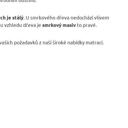
. U smrkového dřeva nedochází vlivem
ch je stálý
mu vzhledu dřeva je
to pravé.
smrkový masiv
vašich požadavků z naší široké nabídky matrací.