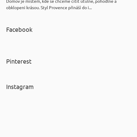
Domov je místem, kde se chceme cítit útulně, pohodlně a
obklopeni krásou. Styl Provence přináší do i...
Facebook
Pinterest
Instagram