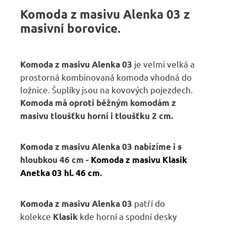
Komoda z masivu Alenka 03 z
masivní borovice.
je velmi velká a
Komoda z masivu Alenka 03
prostorná kombinovaná komoda vhodná do
ložnice. Šuplíky jsou na kovových pojezdech.
Komoda má oproti běžným komodám z
masivu tloušťku horní i tloušťku 2 cm.
Komoda z masivu Alenka 03 nabízíme i s
hloubkou 46 cm -
Komoda z masivu Klasik
Anetka 03 hl. 46 cm
.
patří do
Komoda z masivu Alenka 03
kolekce
kde horní a spodní desky
Klasik