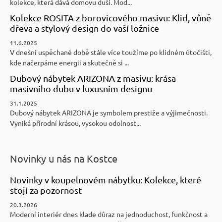
kolekce, která dává domovu duši. Mod...
Kolekce ROSITA z borovicového masivu: Klid, vůně
dřeva a stylový design do vaší ložnice
11.6.2025
V dnešní uspěchané době stále více toužíme po klidném útočišti,
kde načerpáme energii a skutečně si ...
Dubový nábytek ARIZONA z masivu: krása
masivního dubu v luxusním designu
31.1.2025
Dubový nábytek ARIZONA je symbolem prestiže a výjimečnosti.
Vyniká přírodní krásou, vysokou odolnost...
Novinky u nás na Kostce
Novinky v koupelnovém nábytku: Kolekce, které
stojí za pozornost
20.3.2026
Moderní interiér dnes klade důraz na jednoduchost, funkčnost a