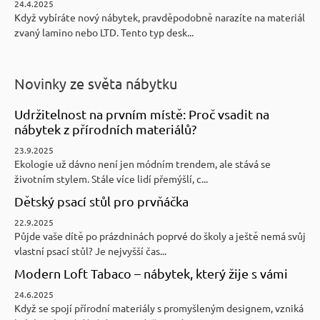
24.4.2025
Když vybíráte nový nábytek, pravděpodobně narazíte na materiál
zvaný lamino nebo LTD. Tento typ desk...
Novinky ze světa nábytku
Udržitelnost na prvním místě: Proč vsadit na
nábytek z přírodních materiálů?
23.9.2025
Ekologie už dávno není jen módním trendem, ale stává se
životním stylem. Stále více lidí přemýšlí, c...
Dětský psací stůl pro prvňáčka
22.9.2025
Půjde vaše dítě po prázdninách poprvé do školy a ještě nemá svůj
vlastní psací stůl? Je nejvyšší čas...
Modern Loft Tabaco – nábytek, který žije s vámi
24.6.2025
Když se spojí přírodní materiály s promyšleným designem, vzniká