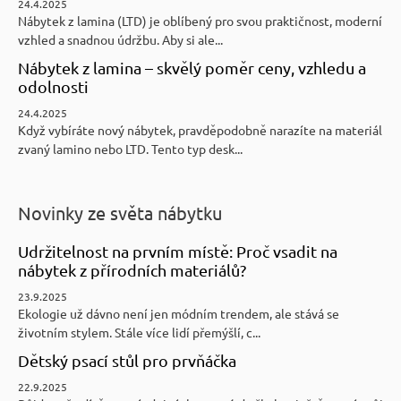
24.4.2025
Nábytek z lamina (LTD) je oblíbený pro svou praktičnost, moderní
vzhled a snadnou údržbu. Aby si ale...
Nábytek z lamina – skvělý poměr ceny, vzhledu a
odolnosti
24.4.2025
Když vybíráte nový nábytek, pravděpodobně narazíte na materiál
zvaný lamino nebo LTD. Tento typ desk...
Novinky ze světa nábytku
Udržitelnost na prvním místě: Proč vsadit na
nábytek z přírodních materiálů?
23.9.2025
Ekologie už dávno není jen módním trendem, ale stává se
životním stylem. Stále více lidí přemýšlí, c...
Dětský psací stůl pro prvňáčka
22.9.2025