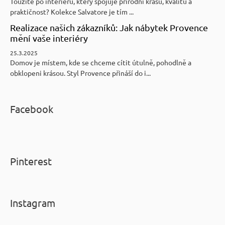
Toužíte po interiéru, který spojuje přírodní krásu, kvalitu a
praktičnost? Kolekce Salvatore je tím ...
Realizace našich zákazníků: Jak nábytek Provence
mění vaše interiéry
25.3.2025
Domov je místem, kde se chceme cítit útulně, pohodlně a
obklopeni krásou. Styl Provence přináší do i...
Facebook
Pinterest
Instagram