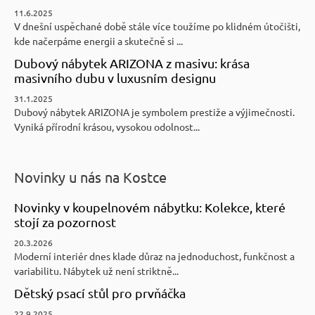
11.6.2025
V dnešní uspěchané době stále více toužíme po klidném útočišti,
kde načerpáme energii a skutečně si ...
Dubový nábytek ARIZONA z masivu: krása
masivního dubu v luxusním designu
31.1.2025
Dubový nábytek ARIZONA je symbolem prestiže a výjimečnosti.
Vyniká přírodní krásou, vysokou odolnost...
Novinky u nás na Kostce
Novinky v koupelnovém nábytku: Kolekce, které
stojí za pozornost
20.3.2026
Moderní interiér dnes klade důraz na jednoduchost, funkčnost a
variabilitu. Nábytek už není striktně...
Dětský psací stůl pro prvňáčka
22.9.2025