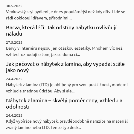
30.5.2025
Venkovský styl bydlení je dnes populárnější než kdy dřív. Lidé se
rádi obklopují dřevem, přírodními ...
Barva, která léčí: Jak odstíny nábytku ovlivňují
náladu
27.5.2025
Barvy v interiéru nejsou jen otázkou estetiky. Mnohem víc než
vzhled rozhodují o tom, jak se doma cí...
Jak pečovat o nábytek z lamina, aby vypadal stále
jako nový
24.4.2025
Nábytek z lamina (LTD) je oblíbený pro svou praktičnost, moderní
vzhled a snadnou údržbu. Aby si ale...
Nábytek z lamina – skvělý poměr ceny, vzhledu a
odolnosti
24.4.2025
Když vybíráte nový nábytek, pravděpodobně narazíte na materiál
zvaný lamino nebo LTD. Tento typ desk...