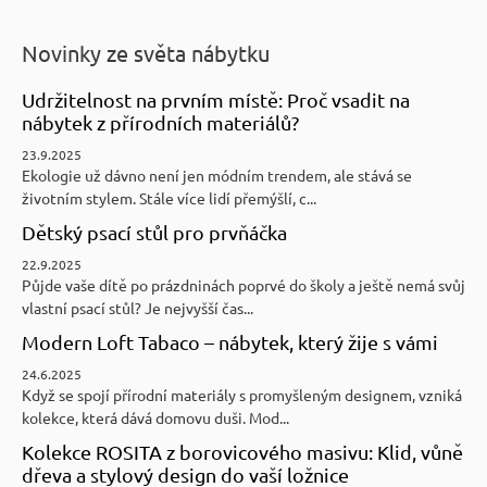
Novinky ze světa nábytku
Udržitelnost na prvním místě: Proč vsadit na
nábytek z přírodních materiálů?
23.9.2025
Ekologie už dávno není jen módním trendem, ale stává se
životním stylem. Stále více lidí přemýšlí, c...
Dětský psací stůl pro prvňáčka
22.9.2025
Půjde vaše dítě po prázdninách poprvé do školy a ještě nemá svůj
vlastní psací stůl? Je nejvyšší čas...
Modern Loft Tabaco – nábytek, který žije s vámi
24.6.2025
Když se spojí přírodní materiály s promyšleným designem, vzniká
kolekce, která dává domovu duši. Mod...
Kolekce ROSITA z borovicového masivu: Klid, vůně
dřeva a stylový design do vaší ložnice