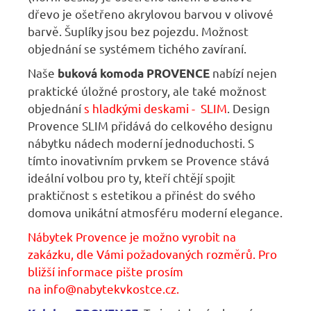
dřevo je ošetřeno akrylovou barvou v olivové
barvě. Šuplíky jsou bez pojezdu. Možnost
objednání se systémem tichého zavíraní.
Naše
nabízí nejen
buková komoda PROVENCE
praktické úložné prostory, ale také možnost
objednání
s hladkými deskami - SLIM
. Design
Provence SLIM přidává do celkového designu
nábytku nádech moderní jednoduchosti. S
tímto inovativním prvkem se Provence stává
ideální volbou pro ty, kteří chtějí spojit
praktičnost s estetikou a přinést do svého
domova unikátní atmosféru moderní elegance.
Nábytek Provence je možno vyrobit na
zakázku, dle Vámi požadovaných rozměrů. Pro
bližší informace pište prosím
na
info@nabytekvkostce.cz
.