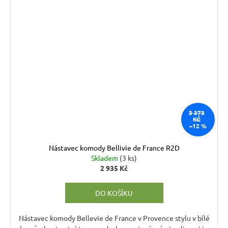
3 373
KČ
–12 %
Nástavec komody Bellivie de France R2D
Skladem
(3 ks)
2 935 Kč
DO KOŠÍKU
Nástavec komody Bellevie de France v Provence stylu v bílé