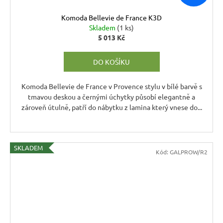
Komoda Bellevie de France K3D
Skladem
(1 ks)
5 013 Kč
DO KOŠÍKU
Komoda Bellevie de France v Provence stylu v bílé barvě s
tmavou deskou a černými úchytky působí elegantně a
zároveň útulně, patří do nábytku z lamina který vnese do...
SKLADEM
Kód:
GALPROW/R2