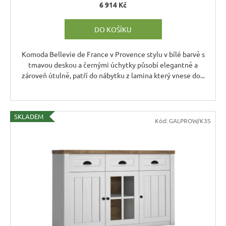
6 914 Kč
DO KOŠÍKU
Komoda Bellevie de France v Provence stylu v bílé barvě s
tmavou deskou a černými úchytky působí elegantně a
zároveň útulně, patří do nábytku z lamina který vnese do...
SKLADEM
Kód:
GALPROW/K3S