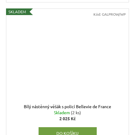
SKLADEM
Kód:
GALPROW/WP
Bílý nástěnný věšák s policí Bellevie de France
Skladem
(2 ks)
2 025 Kč
DO KOŠÍKU