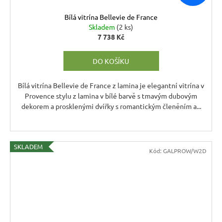
Bílá vitrína Bellevie de France
Skladem
(2 ks)
7 738 Kč
DO KOŠÍKU
Bílá vitrína Bellevie de France z lamina je elegantní vitrína v
Provence stylu z lamina v bílé barvě s tmavým dubovým
dekorem a prosklenými dvířky s romantickým členěním a...
SKLADEM
Kód:
GALPROW/W2D