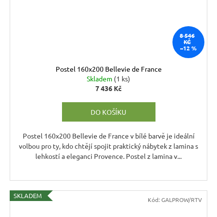
8 546
KČ
–12 %
Postel 160x200 Bellevie de France
Skladem
(1 ks)
7 436 Kč
DO KOŠÍKU
Postel 160x200 Bellevie de France v bílé barvě je ideální
volbou pro ty, kdo chtějí spojit praktický nábytek z lamina s
lehkostí a eleganci Provence. Postel z lamina v...
SKLADEM
Kód:
GALPROW/RTV