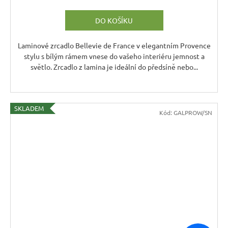
DO KOŠÍKU
Laminové zrcadlo Bellevie de France v elegantním Provence
stylu s bílým rámem vnese do vašeho interiéru jemnost a
světlo. Zrcadlo z lamina je ideální do předsíně nebo...
SKLADEM
Kód:
GALPROW/SN