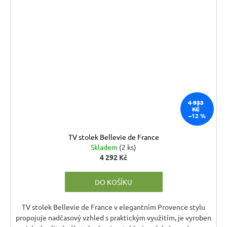
4 933
KČ
–12 %
TV stolek Bellevie de France
Skladem
(2 ks)
4 292 Kč
DO KOŠÍKU
TV stolek Bellevie de France v elegantním Provence stylu
propojuje nadčasový vzhled s praktickým využitím, je vyroben