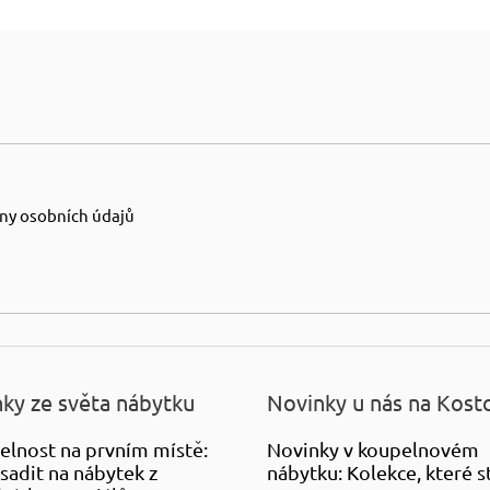
ny osobních údajů
ky ze světa nábytku
Novinky u nás na Kost
elnost na prvním místě:
Novinky v koupelnovém
sadit na nábytek z
nábytku: Kolekce, které st