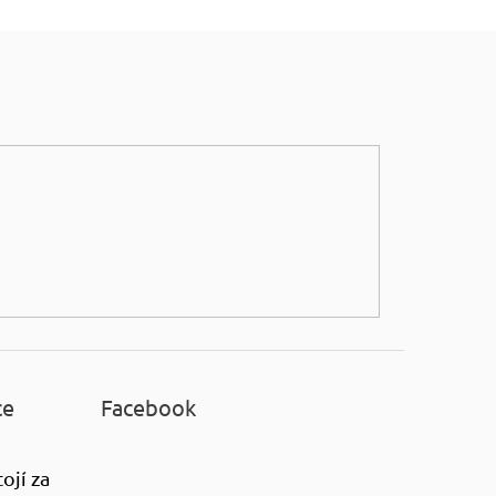
ce
Facebook
ojí za