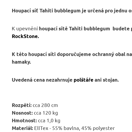
Houpací síť Tahiti bubblegum je určená pro jednu 
K upevnění
houpací sítě Tahiti bubblegum budete
RockStone.
K této houpací síti doporučujeme ochranný obal na
hamaky.
Uvedená cena nezahrnuje
polštáře
ani stojan.
cca 280 cm
Rozpětí:
cca 120 kg
Nosnost:
cca 1,0 kg
Hmotnost:
EllTex - 55% bavlna, 45% polyester
Materiál: