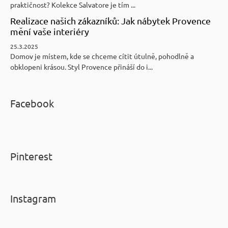
praktičnost? Kolekce Salvatore je tím ...
Realizace našich zákazníků: Jak nábytek Provence
mění vaše interiéry
25.3.2025
Domov je místem, kde se chceme cítit útulně, pohodlně a
obklopeni krásou. Styl Provence přináší do i...
Facebook
Pinterest
Instagram