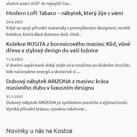
vlastní psací stůl? Je nejvyšší čas...
Modern Loft Tabaco – nábytek, který žije s vámi
24.6.2025
Když se spojí přírodní materiály s promyšleným designem, vzniká
kolekce, která dává domovu duši. Mod...
Kolekce ROSITA z borovicového masivu: Klid, vůně
dřeva a stylový design do vaší ložnice
11.6.2025
V dnešní uspěchané době stále více toužíme po klidném útočišti,
kde načerpáme energii a skutečně si ...
Dubový nábytek ARIZONA z masivu: krása
masivního dubu v luxusním designu
31.1.2025
Dubový nábytek ARIZONA je symbolem prestiže a výjimečnosti.
Vyniká přírodní krásou, vysokou odolnost...
Novinky u nás na Kostce