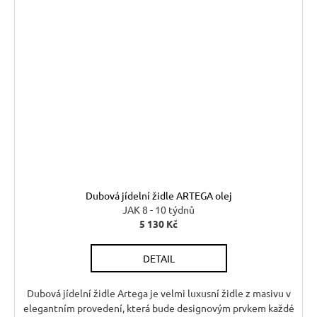
Dubová jídelní židle ARTEGA olej
JAK 8 - 10 týdnů
5 130 Kč
DETAIL
Dubová jídelní židle Artega je velmi luxusní židle z masivu v
elegantním provedení, která bude designovým prvkem každé