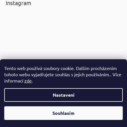
Instagram
Tento web používá soubory cookie. Dalším procházením
tohoto webu vyjadřujete souhlas s jejich používáním.. Více
informací
zde
.
Nastavení
Sledovat na Instagramu
Souhlasím
Informace