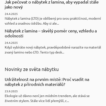
Jak pečovat o nábytek z lamina, aby vypadal stále
jako nový
24.4.2025
Nábytek z lamina (LTD) je oblíbený pro svou praktičnost, moderní
vzhled a snadnou údržbu. Aby si ale...
Nábytek z lamina – skvělý poměr ceny, vzhledu a
odolnosti
24.4.2025
Když vybíráte nový nábytek, pravděpodobně narazíte na materiál
zvaný lamino nebo LTD. Tento typ desk...
Novinky ze světa nábytku
Udržitelnost na prvním místě: Proč vsadit na
nábytek z přírodních materiálů?
23.9.2025
Ekologie už dávno není jen módním trendem, ale stává se
životním stylem. Stále více lidí přemýšlí, c...