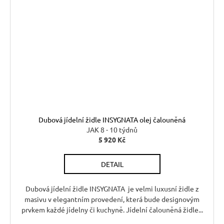
Dubová jídelní židle INSYGNATA olej čalouněná
JAK 8 - 10 týdnů
5 920 Kč
DETAIL
Dubová jídelní židle INSYGNATA je velmi luxusní židle z
masivu v elegantním provedení, která bude designovým
prvkem každé jídelny či kuchyně. Jídelní čalouněná židle...