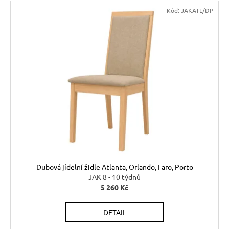
Kód:
JAKATL/DP
Dubová jídelní židle Atlanta, Orlando, Faro, Porto
JAK 8 - 10 týdnů
5 260 Kč
DETAIL