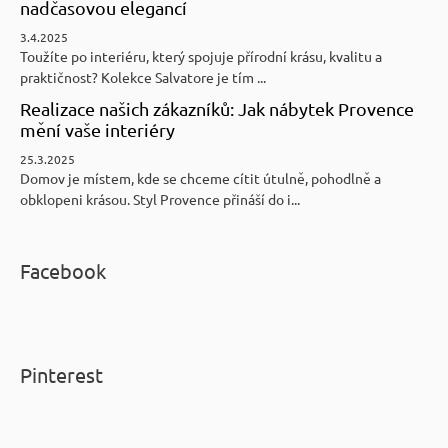
nadčasovou elegancí
3.4.2025
Toužíte po interiéru, který spojuje přírodní krásu, kvalitu a
praktičnost? Kolekce Salvatore je tím ...
Realizace našich zákazníků: Jak nábytek Provence
mění vaše interiéry
25.3.2025
Domov je místem, kde se chceme cítit útulně, pohodlně a
obklopeni krásou. Styl Provence přináší do i...
Facebook
Pinterest