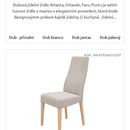
Dubová jídelní židle Atlanta, Orlando, Faro, Porto je velmi
luxusní židle z masivu v elegantním provedení, která bude
designovýmm prvkem každé jídelny či kuchyně. Jídelní...
Dub - přírodní
Dub bianco
Dub jantar
Dub pálený
Kód:
JAKATENADO/DP