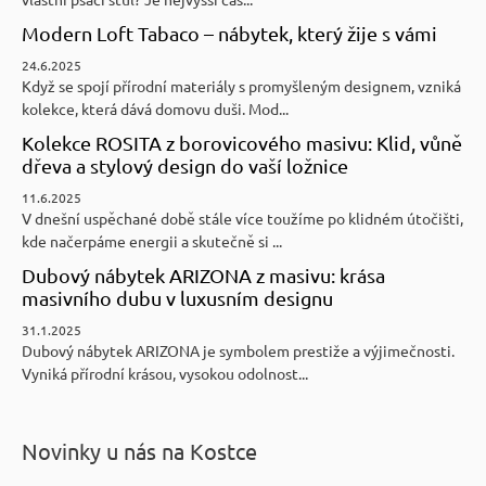
Modern Loft Tabaco – nábytek, který žije s vámi
24.6.2025
Když se spojí přírodní materiály s promyšleným designem, vzniká
kolekce, která dává domovu duši. Mod...
Kolekce ROSITA z borovicového masivu: Klid, vůně
dřeva a stylový design do vaší ložnice
11.6.2025
V dnešní uspěchané době stále více toužíme po klidném útočišti,
kde načerpáme energii a skutečně si ...
Dubový nábytek ARIZONA z masivu: krása
masivního dubu v luxusním designu
31.1.2025
Dubový nábytek ARIZONA je symbolem prestiže a výjimečnosti.
Vyniká přírodní krásou, vysokou odolnost...
Novinky u nás na Kostce