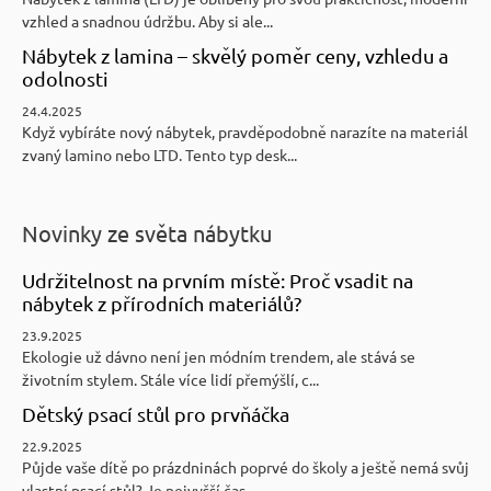
vzhled a snadnou údržbu. Aby si ale...
Nábytek z lamina – skvělý poměr ceny, vzhledu a
odolnosti
24.4.2025
Když vybíráte nový nábytek, pravděpodobně narazíte na materiál
zvaný lamino nebo LTD. Tento typ desk...
Novinky ze světa nábytku
Udržitelnost na prvním místě: Proč vsadit na
nábytek z přírodních materiálů?
23.9.2025
Ekologie už dávno není jen módním trendem, ale stává se
životním stylem. Stále více lidí přemýšlí, c...
Dětský psací stůl pro prvňáčka
22.9.2025
Půjde vaše dítě po prázdninách poprvé do školy a ještě nemá svůj
vlastní psací stůl? Je nejvyšší čas...