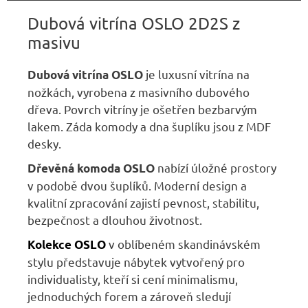
Dubová vitrína OSLO 2D2S z
masivu
je luxusní vitrína na
Dubová vitrína OSLO
nožkách, vyrobena z masivního dubového
dřeva. Povrch vitríny je ošetřen bezbarvým
lakem. Záda komody a dna šuplíku jsou z MDF
desky.
nabízí úložné prostory
Dřevěná komoda OSLO
v podobě dvou šuplíků. Moderní design a
kvalitní zpracování zajistí pevnost, stabilitu,
bezpečnost a dlouhou životnost.
v oblíbeném skandinávském
Kolekce OSLO
stylu představuje nábytek vytvořený pro
individualisty, kteří si cení minimalismu,
jednoduchých forem a zároveň sledují