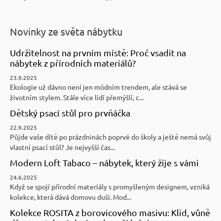
Novinky ze světa nábytku
Udržitelnost na prvním místě: Proč vsadit na
nábytek z přírodních materiálů?
23.9.2025
Ekologie už dávno není jen módním trendem, ale stává se
životním stylem. Stále více lidí přemýšlí, c...
Dětský psací stůl pro prvňáčka
22.9.2025
Půjde vaše dítě po prázdninách poprvé do školy a ještě nemá svůj
vlastní psací stůl? Je nejvyšší čas...
Modern Loft Tabaco – nábytek, který žije s vámi
24.6.2025
Když se spojí přírodní materiály s promyšleným designem, vzniká
kolekce, která dává domovu duši. Mod...
Kolekce ROSITA z borovicového masivu: Klid, vůně