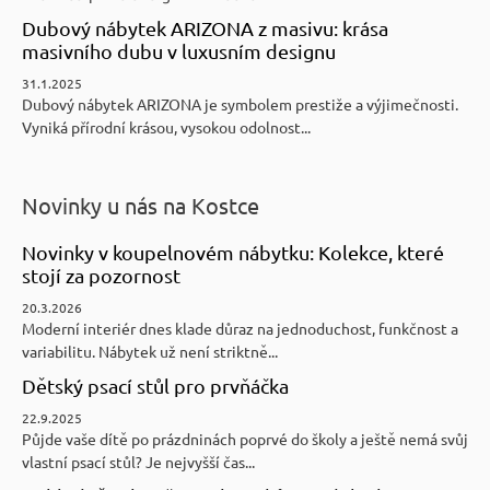
Dubový nábytek ARIZONA z masivu: krása
masivního dubu v luxusním designu
31.1.2025
Dubový nábytek ARIZONA je symbolem prestiže a výjimečnosti.
Vyniká přírodní krásou, vysokou odolnost...
Novinky u nás na Kostce
Novinky v koupelnovém nábytku: Kolekce, které
stojí za pozornost
20.3.2026
Moderní interiér dnes klade důraz na jednoduchost, funkčnost a
variabilitu. Nábytek už není striktně...
Dětský psací stůl pro prvňáčka
22.9.2025
Půjde vaše dítě po prázdninách poprvé do školy a ještě nemá svůj
vlastní psací stůl? Je nejvyšší čas...