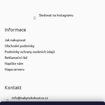
Sledovat na Instagramu
Informace
Jak nakupovat
Obchodní podmínky
Podmínky ochrany osobních údajů
Reklamační řád
Napište nám
Mapa serveru
Kontakt
info
@
nabytekvkostce.cz
+420 606 065 259