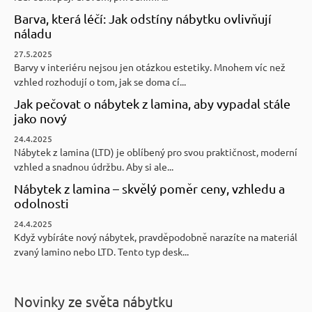
Barva, která léčí: Jak odstíny nábytku ovlivňují
náladu
27.5.2025
Barvy v interiéru nejsou jen otázkou estetiky. Mnohem víc než
vzhled rozhodují o tom, jak se doma cí...
Jak pečovat o nábytek z lamina, aby vypadal stále
jako nový
24.4.2025
Nábytek z lamina (LTD) je oblíbený pro svou praktičnost, moderní
vzhled a snadnou údržbu. Aby si ale...
Nábytek z lamina – skvělý poměr ceny, vzhledu a
odolnosti
24.4.2025
Když vybíráte nový nábytek, pravděpodobně narazíte na materiál
zvaný lamino nebo LTD. Tento typ desk...
Novinky ze světa nábytku