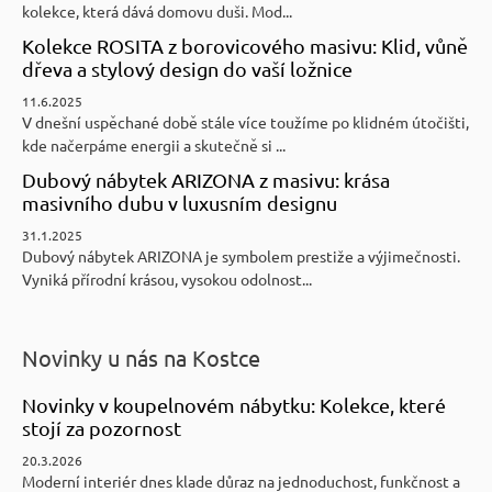
kolekce, která dává domovu duši. Mod...
Kolekce ROSITA z borovicového masivu: Klid, vůně
dřeva a stylový design do vaší ložnice
11.6.2025
V dnešní uspěchané době stále více toužíme po klidném útočišti,
kde načerpáme energii a skutečně si ...
Dubový nábytek ARIZONA z masivu: krása
masivního dubu v luxusním designu
31.1.2025
Dubový nábytek ARIZONA je symbolem prestiže a výjimečnosti.
Vyniká přírodní krásou, vysokou odolnost...
Novinky u nás na Kostce
Novinky v koupelnovém nábytku: Kolekce, které
stojí za pozornost
20.3.2026
Moderní interiér dnes klade důraz na jednoduchost, funkčnost a