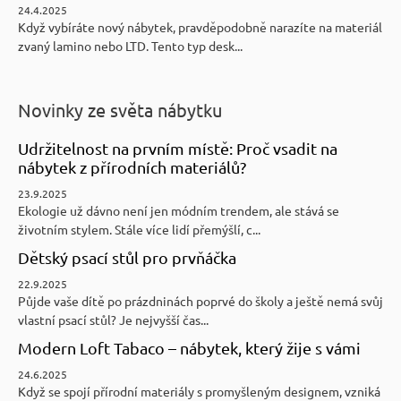
24.4.2025
Když vybíráte nový nábytek, pravděpodobně narazíte na materiál
zvaný lamino nebo LTD. Tento typ desk...
Novinky ze světa nábytku
Udržitelnost na prvním místě: Proč vsadit na
nábytek z přírodních materiálů?
23.9.2025
Ekologie už dávno není jen módním trendem, ale stává se
životním stylem. Stále více lidí přemýšlí, c...
Dětský psací stůl pro prvňáčka
22.9.2025
Půjde vaše dítě po prázdninách poprvé do školy a ještě nemá svůj
vlastní psací stůl? Je nejvyšší čas...
Modern Loft Tabaco – nábytek, který žije s vámi
24.6.2025
Když se spojí přírodní materiály s promyšleným designem, vzniká