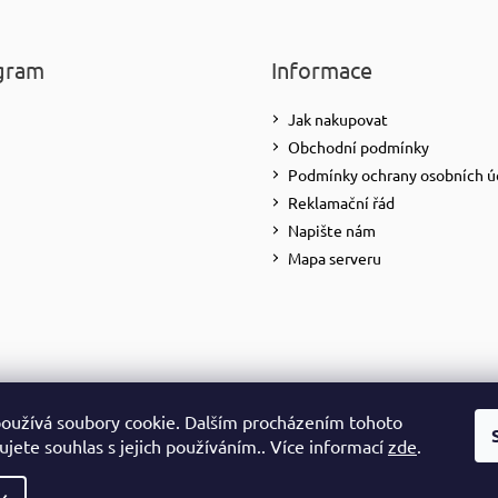
gram
Informace
Jak nakupovat
Obchodní podmínky
Podmínky ochrany osobních ú
Reklamační řád
Napište nám
Mapa serveru
oužívá soubory cookie. Dalším procházením tohoto
Sledovat na Instagramu
jete souhlas s jejich používáním.. Více informací
zde
.
yhrazena.