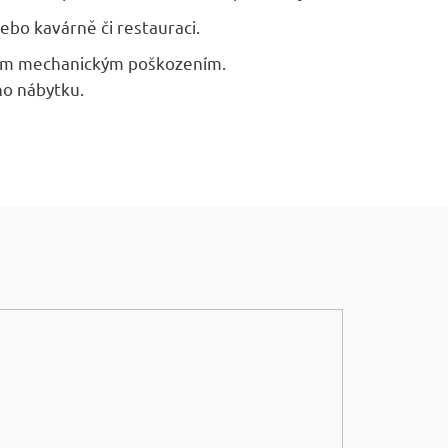
ebo kavárně či restauraci.
ným mechanickým poškozením.
o nábytku.