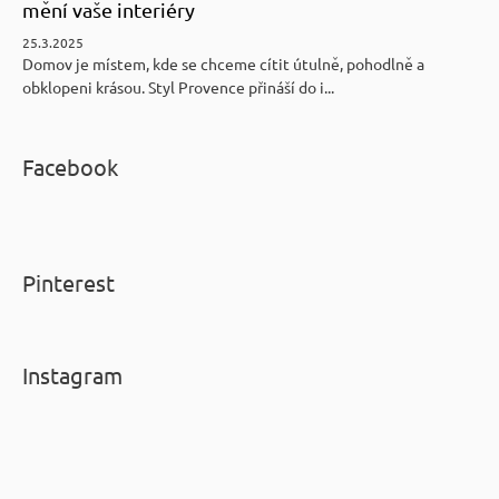
mění vaše interiéry
25.3.2025
Domov je místem, kde se chceme cítit útulně, pohodlně a
obklopeni krásou. Styl Provence přináší do i...
Facebook
Pinterest
Instagram