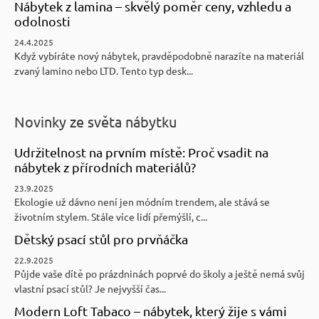
Nábytek z lamina – skvělý poměr ceny, vzhledu a
odolnosti
24.4.2025
Když vybíráte nový nábytek, pravděpodobně narazíte na materiál
zvaný lamino nebo LTD. Tento typ desk...
Novinky ze světa nábytku
Udržitelnost na prvním místě: Proč vsadit na
nábytek z přírodních materiálů?
23.9.2025
Ekologie už dávno není jen módním trendem, ale stává se
životním stylem. Stále více lidí přemýšlí, c...
Dětský psací stůl pro prvňáčka
22.9.2025
Půjde vaše dítě po prázdninách poprvé do školy a ještě nemá svůj
vlastní psací stůl? Je nejvyšší čas...
Modern Loft Tabaco – nábytek, který žije s vámi