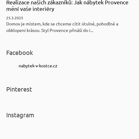
Realizace našich zákazníků: Jak nábytek Provence
mění vaše interiéry
25.3.2025
Domov je místem, kde se chceme cítit útulně, pohodlně a
obklopeni krásou. Styl Provence přináší do i...
Facebook
nabytek-v-kostce.cz
Pinterest
Instagram