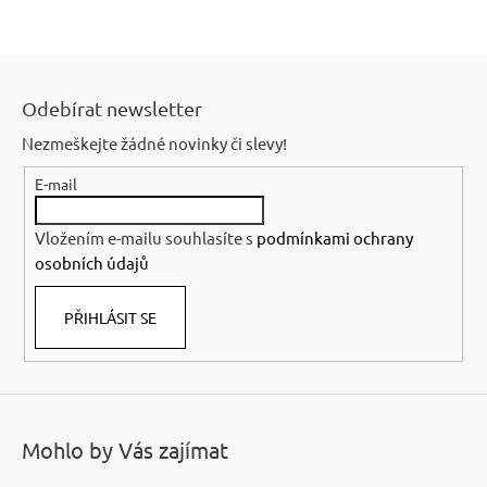
Z
á
Odebírat newsletter
p
Nezmeškejte žádné novinky či slevy!
a
E-mail
t
í
Vložením e-mailu souhlasíte s
podmínkami ochrany
osobních údajů
PŘIHLÁSIT SE
Mohlo by Vás zajímat