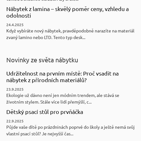
Nábytek z lamina – skvělý poměr ceny, vzhledu a
odolnosti
24.4.2025
Když vybíráte nový nábytek, pravděpodobně narazíte na materiál
zvaný lamino nebo LTD. Tento typ desk...
Novinky ze světa nábytku
Udržitelnost na prvním místě: Proč vsadit na
nábytek z přírodních materiálů?
23.9.2025
Ekologie už dávno není jen módním trendem, ale stává se
životním stylem. Stále více lidí přemýšlí, c...
Dětský psací stůl pro prvňáčka
22.9.2025
Půjde vaše dítě po prázdninách poprvé do školy a ještě nemá svůj
vlastní psací stůl? Je nejvyšší čas...