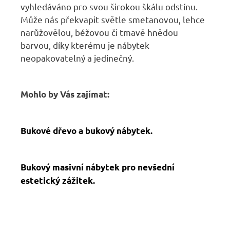
vyhledáváno pro svou širokou škálu odstínu.
Může nás překvapit světle smetanovou, lehce
narůžovělou, béžovou či tmavě hnědou
barvou, díky kterému je nábytek
neopakovatelný a jedinečný.
Mohlo by Vás zajímat:
Bukové dřevo a bukový nábytek.
Bukový masivní nábytek pro nevšední
estetický zážitek.