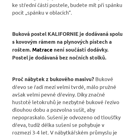
ke střední části postele, budete mít při spánku
pocit „spánku v oblacích“.
Buková postel KALIFORNIE je dodávaná spolu
s kovovým rámem na plynových pístech a
roštem.
Matrace
není součástí dodávky.
Postel je dodávaná bez nočních stolků.
Bukové
Proč nábytek z bukového masivu?
dřevo se řadí mezí velmi tvrdé, málo pružné
avšak velmi pevné dřeviny. Díky značné
hustotě letokruhů je nezbytné bukové řezivo
dlouhou dobu a pozvolna sušit, aby
nepopraskalo. Sušení je odvozeno od tloušťky
dřeva, tudíž délka sušení se pohybuje v
rozmezí 3-4 let. V nábytkářském průmyslu je