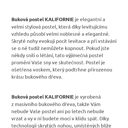
je elegantní a
Buková postel KALIFORNIE
velmi stylová postel, která díky levitujícímu
vzhledu působí velmi noblesně a elegantně.
Skryté nohy evokuji pocit levitace a při vstávání
se o ně tudíž nemůžete kopnout. Pokud jste
někdy snili o létání, tato výjimečná postel
promění Vaše sny ve skutečnost. Postel je
ošetřena voskem, který podtrhne přirozenou
krásu bukového dřeva.
je vyrobená
Buková postel KALIFORNIE
z masivního bukového dřeva, takže Vám
nebude Vaše postel ani po letech nebude
vrzat a vy v ní budete moci v klidu spát. Díky
technologii skrytých nohou, umístěných blíže