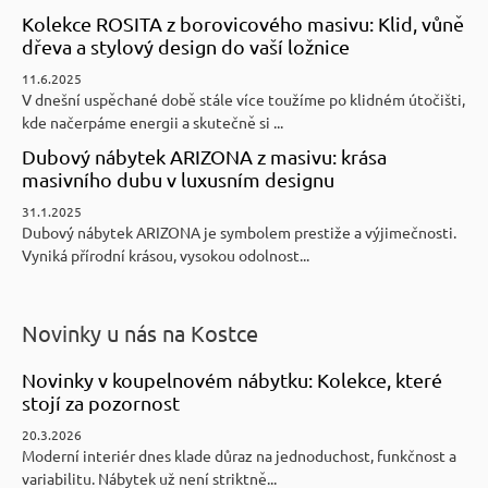
Kolekce ROSITA z borovicového masivu: Klid, vůně
dřeva a stylový design do vaší ložnice
11.6.2025
V dnešní uspěchané době stále více toužíme po klidném útočišti,
kde načerpáme energii a skutečně si ...
Dubový nábytek ARIZONA z masivu: krása
masivního dubu v luxusním designu
31.1.2025
Dubový nábytek ARIZONA je symbolem prestiže a výjimečnosti.
Vyniká přírodní krásou, vysokou odolnost...
Novinky u nás na Kostce
Novinky v koupelnovém nábytku: Kolekce, které
stojí za pozornost
20.3.2026
Moderní interiér dnes klade důraz na jednoduchost, funkčnost a
variabilitu. Nábytek už není striktně...