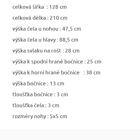
celková šířka : 128 cm
celková délka : 210 cm
výška čela u nohou : 47,5 cm
výška čela u hlavy : 88,5 cm
výška svlaku na rošt : 28 cm
výška k spodní hraně bočnice : 25 cm
výška k horní hraně bočnice : 38 cm
výška bočnice : 13 cm
tloušťka bočnice : 3 cm
tloušťka čela : 3 cm
rozměry nohy : 5x5 cm
Z