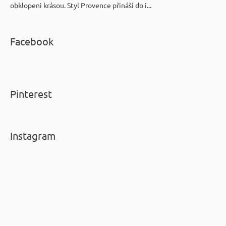
obklopeni krásou. Styl Provence přináší do i...
Facebook
Pinterest
Instagram