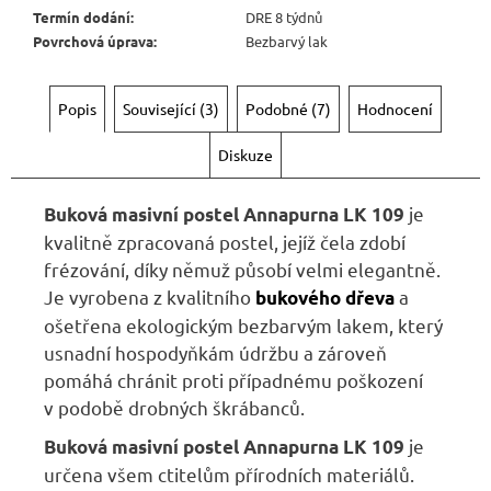
Termín dodání
:
DRE 8 týdnů
Povrchová úprava
:
Bezbarvý lak
Popis
Související (3)
Podobné (7)
Hodnocení
Diskuze
je
Buková masivní postel Annapurna LK 109
kvalitně zpracovaná postel, jejíž čela zdobí
frézování, díky němuž působí velmi elegantně.
Je vyrobena z kvalitního
a
bukového dřeva
ošetřena ekologickým bezbarvým lakem, který
usnadní hospodyňkám údržbu a zároveň
pomáhá chránit proti případnému poškození
v podobě drobných škrábanců.
je
Buková masivní postel Annapurna LK 109
určena všem ctitelům přírodních materiálů.