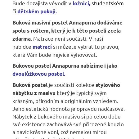
Bude dozajista vévodit v
studentském
ložnici
,
či
dětském pokoji.
Buková masivní postel Annapurna dodáváme
spolu s roštem, který je k této posteli zcela
. Matrace není součástí. V naší
zdarma
nabídce
si můžete vybrat tu pravou,
matrací
která Vám bude nejvíce vyhovovat.
Bukovou postel Annapurna nabízíme i jako
dvoulůžkovou postel.
je součástí kolekce
Buková postel
stylového
který je typický svým
nábytku z masivu
krásným, přírodním a originálním vzhledem.
Jeho estetická hodnota je opravdu nadčasová.
Nábytek z bukového masivu si po celou dobu
své existence zachovává své přirozené kouzlo
a navíc krásně voní, což nemalou mírou