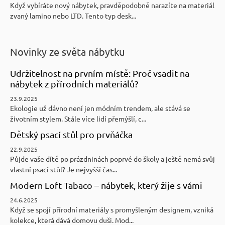
Když vybíráte nový nábytek, pravděpodobně narazíte na materiál
zvaný lamino nebo LTD. Tento typ desk...
Novinky ze světa nábytku
Udržitelnost na prvním místě: Proč vsadit na
nábytek z přírodních materiálů?
23.9.2025
Ekologie už dávno není jen módním trendem, ale stává se
životním stylem. Stále více lidí přemýšlí, c...
Dětský psací stůl pro prvňáčka
22.9.2025
Půjde vaše dítě po prázdninách poprvé do školy a ještě nemá svůj
vlastní psací stůl? Je nejvyšší čas...
Modern Loft Tabaco – nábytek, který žije s vámi
24.6.2025
Když se spojí přírodní materiály s promyšleným designem, vzniká
kolekce, která dává domovu duši. Mod...